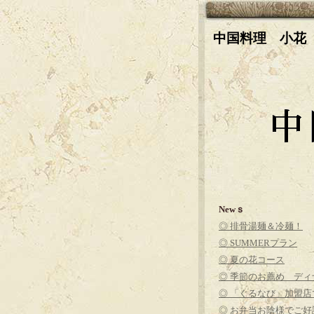
中国料理 小花
Newｓ
◎ 排骨湯麺＆冷麺！
◎ SUMMERプラン
◎ 夏の花コース
◎ 季節のお薦め ディ
◎ 「ぐるなび」加盟店
◎ お弁当お陰様でご好