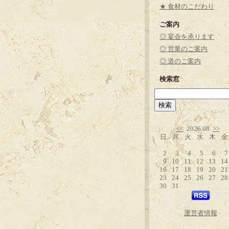
★ 食材のこだわり
ご案内
◎ 宴会を承ります
◎ 営業のご案内
◎ 道のご案内
検索窓
<<
2026.08
>>
日
月
火
水
木
金
2
3
4
5
6
7
9
10
11
12
13
14
16
17
18
19
20
21
23
24
25
26
27
28
30
31
運営者情報