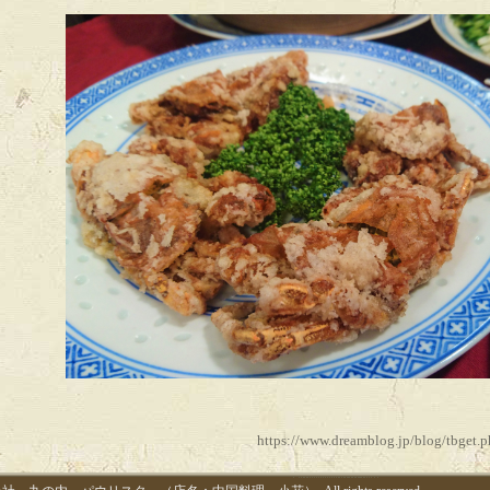
https://www.dreamblog.jp/blog/tbget