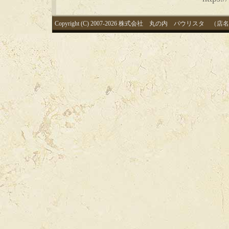
Copyright (C) 2007-2026 株式会社 丸の内 パウリスタ （店名：中国